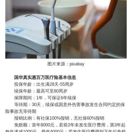
图片来源：pixabay
国华真实惠百万医疗险基本信息
投保年龄：出生满28天-55周岁
续保年龄：最高可至80周岁
保障期间：1年，可保证6年续保
等待期：30天，续保或因意外伤害事故发生合同约定的保
险事故无等待期
报销比例：有社保100%报销，无社保60%报销
免赔额：首年8000元，若前2年未发生医疗费用，第3年起
每年递减1000元，最低4000元；若发生医疗费用则下年起免赔