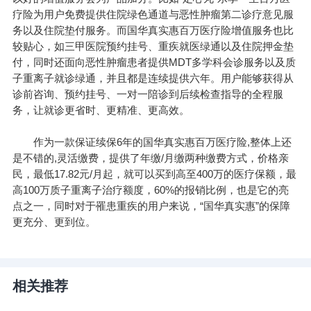
疗险为用户免费提供住院绿色通道与恶性肿瘤第二诊疗意见服
务以及住院垫付服务。而国华真实惠百万医疗险增值服务也比
较贴心，如三甲医院预约挂号、重疾就医绿通以及住院押金垫
付，同时还面向恶性肿瘤患者提供MDT多学科会诊服务以及质
子重离子就诊绿通，并且都是连续提供六年。用户能够获得从
诊前咨询、预约挂号、一对一陪诊到后续检查指导的全程服
务，让就诊更省时、更精准、更高效。
作为一款保证续保6年的国华真实惠百万医疗险,整体上还
是不错的,灵活缴费，提供了年缴/月缴两种缴费方式，价格亲
民，最低17.82元/月起，就可以买到高至400万的医疗保额，最
高100万质子重离子治疗额度，60%的报销比例，也是它的亮
点之一，同时对于罹患重疾的用户来说，“国华真实惠”的保障
更充分、更到位。
相关推荐