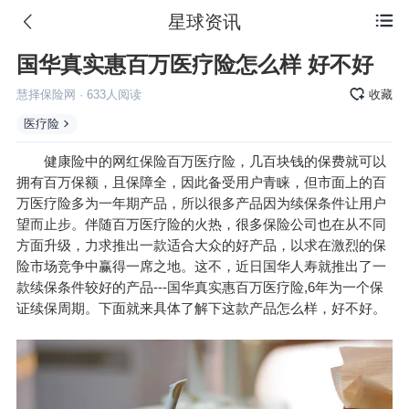
星球资讯

国华真实惠百万医疗险怎么样 好不好
慧择保险网
·
633
人阅读
收藏
医疗险
健康险中的网红保险百万医疗险，几百块钱的保费就可以
拥有百万保额，且保障全，因此备受用户青睐，但市面上的百
万医疗险多为一年期产品，所以很多产品因为续保条件让用户
望而止步。伴随百万医疗险的火热，很多保险公司也在从不同
方面升级，力求推出一款适合大众的好产品，以求在激烈的保
险市场竞争中赢得一席之地。这不，近日国华人寿就推出了一
款续保条件较好的产品---国华真实惠百万医疗险,6年为一个保
证续保周期。下面就来具体了解下这款产品怎么样，好不好。