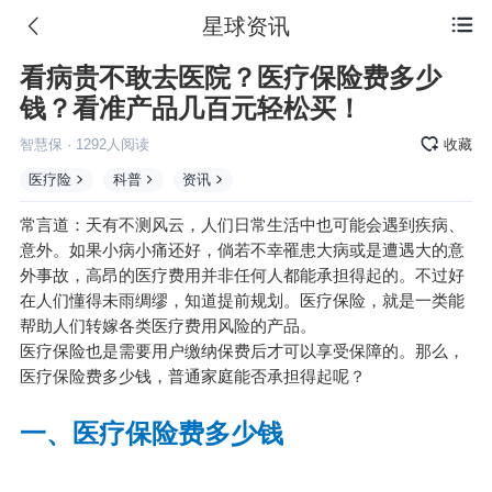
星球资讯

看病贵不敢去医院？医疗保险费多少
钱？看准产品几百元轻松买！
智慧保
·
1292
人阅读
收藏
医疗险
科普
资讯
常言道：天有不测风云，人们日常生活中也可能会遇到疾病、
意外。如果小病小痛还好，倘若不幸罹患大病或是遭遇大的意
外事故，高昂的医疗费用并非任何人都能承担得起的。不过好
在人们懂得未雨绸缪，知道提前规划。医疗保险，就是一类能
帮助人们转嫁各类医疗费用风险的产品。
医疗保险也是需要用户缴纳保费后才可以享受保障的。那么，
医疗
保险费
多少钱，普通家庭能否承担得起呢？
一、医疗保险费多少钱