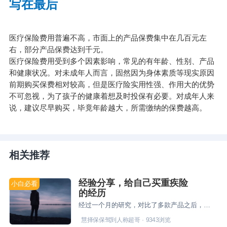
写在最后
医疗保险费用普遍不高，市面上的产品保费集中在几百元左
右，部分产品保费达到千元。
医疗保险费用受到多个因素影响，常见的有年龄、性别、产品
和健康状况。对未成年人而言，固然因为身体素质等现实原因
前期购买保费相对较高，但是医疗险实用性强、作用大的优势
不可忽视，为了孩子的健康着想及时投保有必要。对成年人来
说，建议尽早购买，毕竟年龄越大，所需缴纳的保费越高。
相关推荐
经验分享，给自己买重疾险
小白必看
的经历
经过一个月的研究，对比了多款产品之后，我最终给自己配置了重疾险达尔文1号50万、给孩子买了慧馨安80万保额。
慧择保保驾到人称超哥
·
9343
浏览