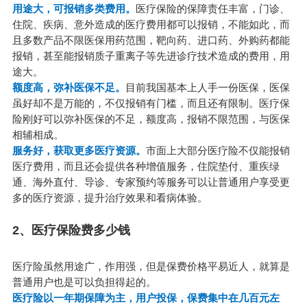
用途大，可报销多类费用。
医疗保险的保障责任丰富，门诊、
住院、疾病、意外造成的医疗费用都可以报销，不能如此，而
且多数产品不限医保用药范围，靶向药、进口药、外购药都能
报销，甚至能报销质子重离子等先进诊疗技术造成的费用，用
途大。
额度高，弥补医保不足。
目前我国基本上人手一份医保，医保
虽好却不是万能的，不仅报销有门槛，而且还有限制。医疗保
险刚好可以弥补医保的不足，额度高，报销不限范围，与医保
相辅相成。
服务好，获取更多医疗资源。
市面上大部分医疗险不仅能报销
医疗费用，而且还会提供各种增值服务，住院垫付、重疾绿
通、海外直付、导诊、专家预约等服务可以让普通用户享受更
多的医疗资源，提升治疗效果和看病体验。
2、医疗保险费多少钱
医疗险虽然用途广，作用强，但是保费价格平易近人，就算是
普通用户也是可以负担得起的。
医疗险以一年期保障为主，用户投保，保费集中在几百元左