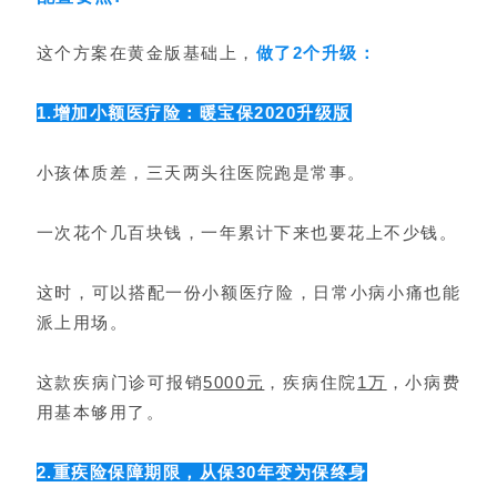
这个方案在黄金版基础上，
做了2个升级：
1.增加小额医疗险：暖宝保2020升级版
小孩体质差，三天两头往医院跑是常事。
一次花个几百块钱，一年累计下来也要花上不少钱。
这时，可以搭配一份小额医疗险，日常小病小痛也能
派上用场。
这款疾病门诊可报销
5000元
，疾病住院
1万
，小病费
用基本够用了。
2.重疾险保障期限，从保30年变为保终身