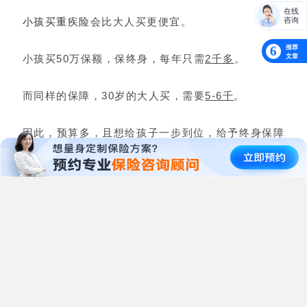
在线
咨询
小孩买重疾险
会比大人买更便宜。
推荐
6
文章
小孩买50万保额，保终身，每年只需
2千多
。
而同样的保障，30岁的大人买，需要
5-6千
。
因此，预算多，且想给孩子一步到位，给予终身保障
的家长，可以考虑这个方案。
上面2个方案仅供参考，不一定适合所有人。
毕竟买保险除了要考虑预算，还要考虑到身体情况。