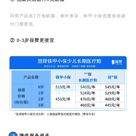
同类产品有1万免赔额，相对来说，铁甲小保危重疾病赔
付门槛更低。
② 0-3岁保费更便宜
增值服务超多