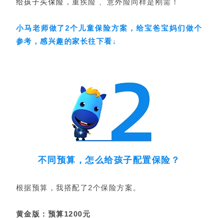
给孩子买保险
，重疾险 、意外险同样是刚需！
小马老师做了2个儿童保险方案，给宝爸宝妈们做个
参考，感兴趣的家长往下看↓
不同预算，怎么给孩子配置保险？
根据预算，我搭配了2个保险方案。
黄金版：预算1200元