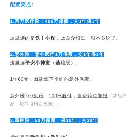
配置要点:
1.百万医疗险：400万保额，交1年保1年
这里选的是
铁甲小保
，上面介绍过，就不多说了。
2.意外险：意外医疗1万保额，交1年保1年
这里选
平安小神童（基础版）
。
1年60元
，就能拿下全面的意外保障。
意外医疗
0免赔
，
100%赔付
，
自费药也能报
（其他产
。
品一般不报销自费药）
3.重疾险：50万保额，保30年，交30年
选的是
妈咪保贝（新生版）
。