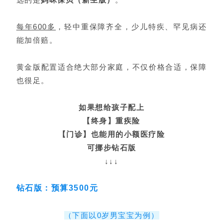
每年600多
，轻中重保障齐全，少儿特疾、罕见病还
能加倍赔。
黄金版配置适合绝大部分家庭，不仅价格合适，保障
也很足。
如果想给孩子配上
【终身】重疾险
【门诊】也能用的小额医疗险
可挪步钻石版
↓↓↓
钻石版：预算3500元
（下面以0岁男宝宝为例）