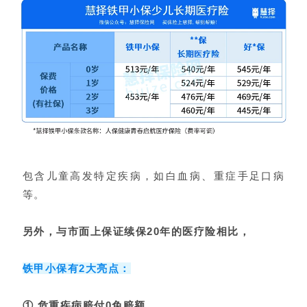
包含儿童高发特定疾病，如白血病、重症手足口病
等。
另外，与市面上保证续保20年的医疗险相比，
铁甲小保有2大亮点：
① 危重疾病赔付0免赔额