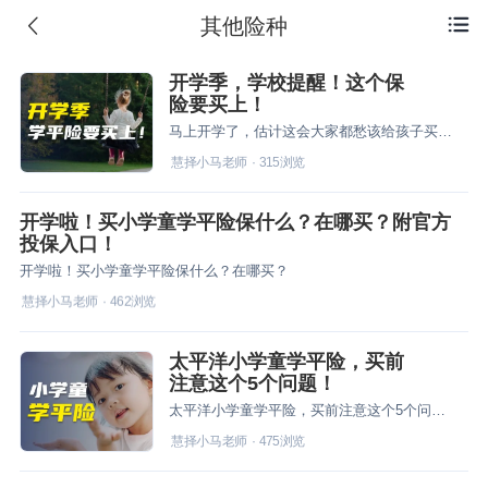
其他险种

开学季，学校提醒！这个保
险要买上！
马上开学了，估计这会大家都愁该给孩子买啥学平险。
慧择小马老师
·
315
浏览
开学啦！买小学童学平险保什么？在哪买？附官方
投保入口！
开学啦！买小学童学平险保什么？在哪买？
慧择小马老师
·
462
浏览
太平洋小学童学平险，买前
注意这个5个问题！
太平洋小学童学平险，买前注意这个5个问题！
慧择小马老师
·
475
浏览