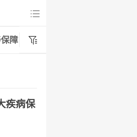

寿保障
财富年金

大疾病保