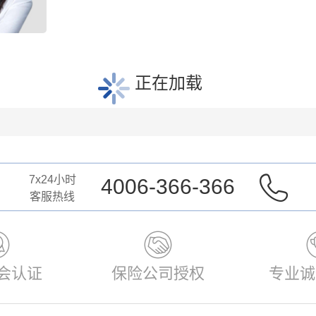
正在加载
7x24小时
4006-366-366
客服热线


会认证
保险公司授权
专业诚