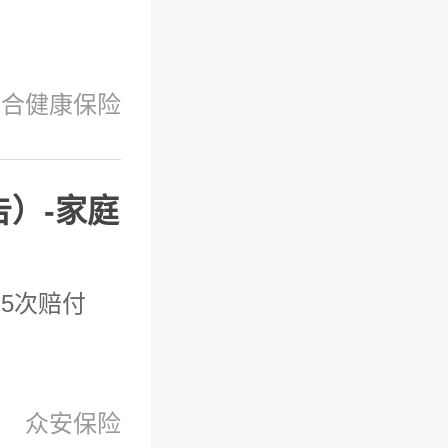
联合健康保险
告）-家庭
疾5次赔付
众安保险