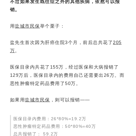
不过如果发生既往症之外的其他疾病，依然可以报
销。
用
盐城市民保
举个栗子：
盐先生首次因为肝癌住院3个月，前后总共花了
205
万
。
医保目录内共花了155万，经过医保和大病报销了
129万后，医保目录内的费用自己还需要出26万。而
恶性肿瘤特定药品费用了50万。
如果用
盐城市民保
，则可以报销——
医保目录内费用：26*80%=19.2万
恶性肿瘤特定药品费用：50*80%=40万
总共报销了： 59.2万