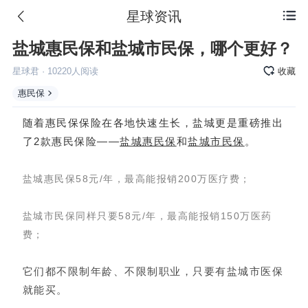
星球资讯

盐城惠民保和盐城市民保，哪个更好？
星球君
·
10220
人阅读
收藏
惠民保
随着惠民保保险在各地快速生长，盐城更是重磅推出
了2款惠民保险——
盐城惠民保
和
盐城市民保
。
盐城惠民保58元/年，最高能报销200万医疗费；
盐城市民保同样只要58元/年，最高能报销150万医药
费；
它们都不限制年龄、不限制职业，只要有盐城市医保
就能买。