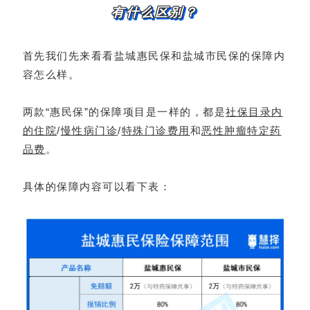
有什么区别？
首先我们先来看看盐城惠民保和盐城市民保的保障内
容怎么样。
两款“惠民保”的保障项目是一样的，都是
社保目录内
的住院
/
慢性病门诊
/
特殊门诊费用
和
恶性肿瘤特定药
品费
。
具体的保障内容可以看下表：