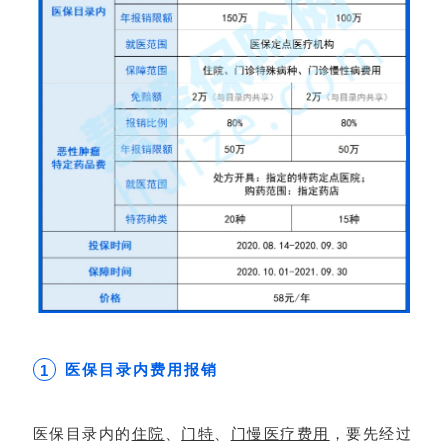
医保目录内费用报销
1
医保目录内的
住院
、
门特
、
门慢医疗费用
，要先经过