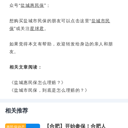
众号“
盐城惠民保
”；
想购买盐城市民保的朋友可以点击这里“
盐城市民
保
”或关注
星球君
。
如果觉得本文有帮助，欢迎转发给身边的亲人和朋
友。
相关文章阅读：
《盐城惠民保怎么理赔？》
《盐城市民保，到底是怎么理赔的？》
相关推荐
【合肥】开始参保！合肥人
惠民保动态