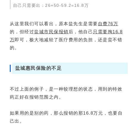
自己只需要出：26+50-59.2=16.8万
从这里我们可以看出，原本盐先生是需要
自费76万
的，但经过
盐城市民保报销
后，他自己
只需要掏16.8
万
即可，极大地减轻了医疗费用的负担，还是蛮不错
的。
盐城惠民保险的不足
不过上面的例子，是一种较理想的状态，用到的特效
药正好在报销范围之内。
如果用的是别的药，那么报销的那16.8万元，也要自
己出。