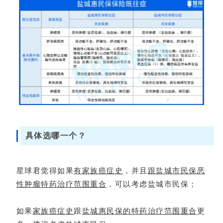
具体选哪一个？
星球君觉得如果
有家族癌症史
，并且
跟盐城市民保恶
性肿瘤特药治疗范围重合
，可以考虑盐城市民保；
如果
家族癌症史
跟
盐城惠民保的特药治疗范围重合
更