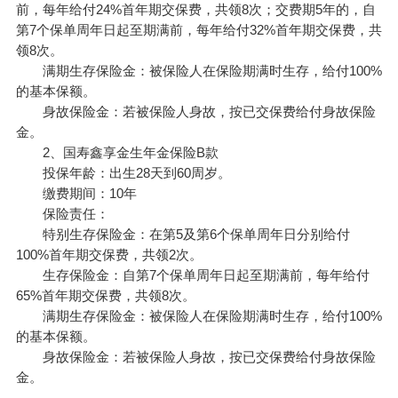
前，每年给付24%首年期交保费，共领8次；交费期5年的，自
第7个保单周年日起至期满前，每年给付32%首年期交保费，共
领8次。
满期生存保险金：
被保险人
在保险期满时生存，给付100%
的基本保额。
身故保险金：若被保险人身故，按已交保费给付身故保险
金。
2、国寿鑫享金生年金保险B款
投保年龄：出生28天到60周岁。
缴费期间：10年
保险责任：
特别生存保险金：在第5及第6个保单周年日分别给付
100%首年期交保费，共领2次。
生存保险金：自第7个保单周年日起至期满前，每年给付
65%首年期交保费，共领8次。
满期生存保险金：被保险人在保险期满时生存，给付100%
的基本保额。
身故保险金：若被保险人身故，按已交保费给付身故保险
金。