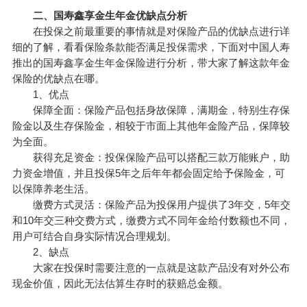
二、国寿鑫享金生年金优缺点分析
在投保之前最重要的事情就是对保险产品的优缺点进行详
细的了解，看看保险条款能否满足投保需求，下面对中国人寿
推出的国寿鑫享金生年金保险进行分析，带大家了解这款年金
保险的优缺点在哪。
1、优点
保障全面：保险产品包括身故保障，满期金，特别生存保
险金以及生存保险金，相较于市面上其他
年金险产品
，保障较
为全面。
获得充足资金：投保保险产品可以搭配三款万能账户，助
力资金增值，并且投保5年之后年年都会固定给予保险金，可
以保障养老生活。
缴费方式灵活：保险产品为投保用户提供了3年交，5年交
和10年交三种交费方式，缴费方式不同年金给付数额也不同，
用户可结合自身实际情况合理规划。
2、缺点
大家在投保时需要注意的一点就是这款产品没有对外公布
现金价值，因此无法估算生存时的获赔总金额。