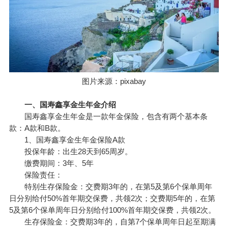
图片来源：pixabay
一、国寿鑫享金生年金介绍
国寿鑫享金生年金是一款年金保险，包含有两个基本条
款：A款和B款。
1、国寿鑫享金生年金保险A款
投保年龄：出生28天到65周岁。
缴费期间：3年、5年
保险责任：
特别生存保险金：交费期3年的，在第5及第6个保单周年
日分别给付50%首年期交保费，共领2次；交费期5年的，在第
5及第6个保单周年日分别给付100%首年期交保费，共领2次。
生存保险金：交费期3年的，自第7个保单周年日起至期满