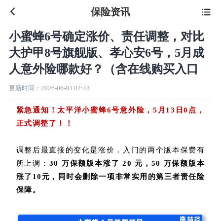
保险资讯

小蜜蜂6号确定涨价、责任调整，对比
大护甲8号旗舰版、孝心安6号，5月成
人意外险哪款好？（含在线购买入口
更新时间：
2026-06-03 02:48
紧急通知！
太平洋
小蜜蜂6号
意外险，5月13日0点，
正式调整了！！
调整后最直接的变化是涨价，入门的两个版本保费有
所上调：
30 万保额版本涨了 20 元，50 万保额版本
涨了10元，同时会删除一项非常实用的
第三者责任险
保障。