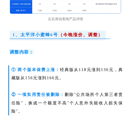
左右滑动查阅产品详情
1、太平洋小蜜蜂6号
（今晚涨价、调整）
调整内容：
① 两个版本保费上涨：
经典版从118元涨到136元，典
藏版从156元涨到166元。
② 一项实用责任被删除：
删除"公共场所个人第三者责
任险"，换成一个额度不高"个人意外失能收入损失保
险"。