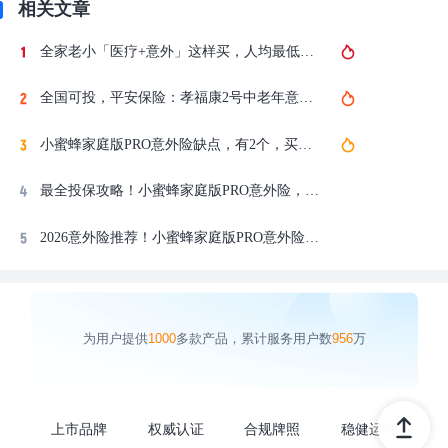
相关文章
全家老小「医疗+意外」这样买，人均最低400多：平安e生保全家保2026、长相安3号合家版、小蜜蜂家庭版Pro
全国可投，平安保险：孝福康2号中老年意外险、平安小蜜蜂家庭版pro综合意外险，慧择独家定制上线！
小蜜蜂家庭版PRO意外险缺点，有2个，买前必看！
最全投保攻略！小蜜蜂家庭版PRO意外险，怎么买？
2026意外险推荐！小蜜蜂家庭版PRO意外险，平安财险大公司承保，性价比高！
为用户提供
1000
多款产品，累计服务用户数
956
万
上市品牌
权威认证
合规牌照
稳健运营