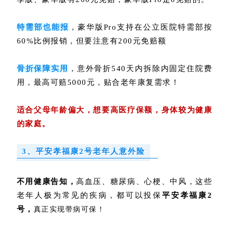
特需部也能报
，豪华版Pro支持在公立医院特需部按
60%比例报销，但要注意有200元免赔额
骨折保障实用
，意外骨折540天内拆除内固定住院费
用，最高可赔5000元，贴合老年康复需求！
适合父母年龄偏大，想要高医疗保额，身体较为健康
的家庭。
3、平安孝福康2号老年人意外险
不用健康告知
，
高血压、糖尿病、心梗、中风，这些
老年人极为常见的疾病，都可以投保
平安孝福康2
号，
真正实现带病可保！