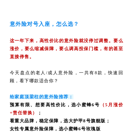
意外险对号入座，怎么选？
这一年下来，高性价比的意外险就没停过调整。要么
涨价，要么缩减保障，要么调高投保门槛，有的甚至
直接停售。
今天盘点的老人/成人意外险，一共有8款，快速回
顾，看下哪款适合你？
给家庭顶梁柱的意外险推荐：
预算有限、想要高性价比，选
小蜜蜂6号
（5月涨价
+责任替换）
；
看重大品牌，稳定保障，选
大护甲8号旗舰版
；
女性专属意外险保障，选小蜜蜂6号玫瑰版