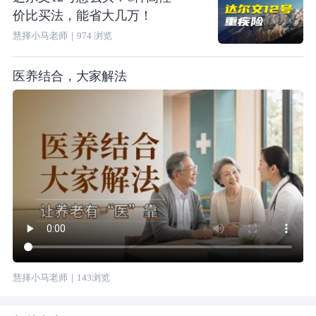
价比买法，能省大几万！
慧择小马老师
｜
974
浏览
医养结合，大家解法
慧择小马老师
｜
143
浏览