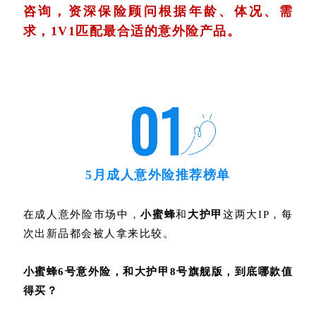
咨询，
资深保险顾问根据年龄、体况、需
求，1V1匹配最合适的意外险产品。
5月成人意外险推荐榜单
在成人意外险市场中，
小蜜蜂
和
大护甲
这两大IP，每
次出新品都会被人拿来比较。
小蜜蜂6号意外险，和
大护甲8号旗舰版
，到底哪款值
得买？