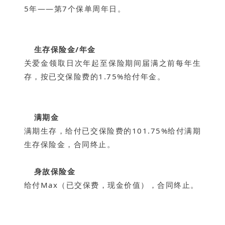
5年——第7个保单周年日。
生存保险金/年金
关爱金领取日次年起至保险期间届满之前每年生
存，按
已交保险费的1.75%给付年金。
满期金
满期生存，给付已交保险费的101.75%给付满期
生存保
险金，合同终止。
身故保险金
给付Max（已交保费，现金价值），合同终止。