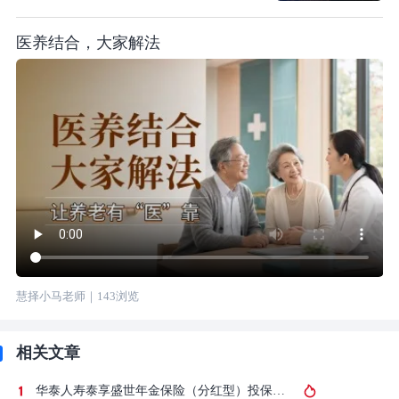
医养结合，大家解法
慧择小马老师
｜
143
浏览
相关文章
华泰人寿泰享盛世年金保险（分红型）投保攻略，买前要注意这1个缺点！