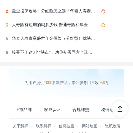
最全投保攻略！分红险怎么选？华泰人寿泰享盛世年金保险（分红型）值得买吗？在哪买？
人寿险有短期的吗多少钱 普通寿险和年金保险区别
华泰人寿泰享盛世年金保险（分红型）优缺点细扒，买前要注意这3点！
接受不了这3个“缺点”，劝你别买同方全球「臻享年年2026」互联网养老年金保险。
为用户提供
1000
多款产品，累计服务用户数
956
万
上市品牌
权威认证
合规牌照
稳健运营
关于慧择
联系慧择
信息披露
网站地图
隐私政策