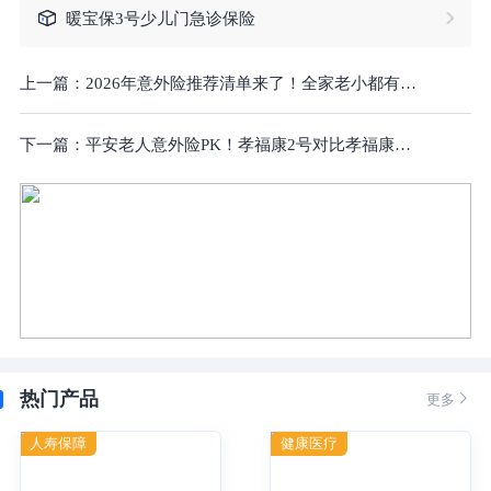
暖宝保3号少儿门急诊保险
上一篇：
2026年意外险推荐清单来了！全家老小都有好产品，最低只要1块钱！
下一篇：
平安老人意外险PK！孝福康2号对比孝福康，升级还是减配？有什么区别？意外险最新排名（含在线购买入口
热门产品

更多
人寿保障
健康医疗