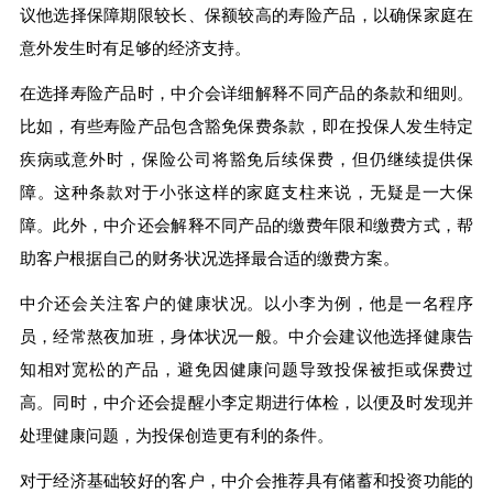
议他选择保障期限较长、保额较高的寿险产品，以确保家庭在
意外发生时有足够的经济支持。
在选择寿险产品时，中介会详细解释不同产品的条款和细则。
比如，有些寿险产品包含豁免保费条款，即在投保人发生特定
疾病或意外时，保险公司将豁免后续保费，但仍继续提供保
障。这种条款对于小张这样的家庭支柱来说，无疑是一大保
障。此外，中介还会解释不同产品的缴费年限和缴费方式，帮
助客户根据自己的财务状况选择最合适的缴费方案。
中介还会关注客户的健康状况。以小李为例，他是一名程序
员，经常熬夜加班，身体状况一般。中介会建议他选择健康告
知相对宽松的产品，避免因健康问题导致投保被拒或保费过
高。同时，中介还会提醒小李定期进行体检，以便及时发现并
处理健康问题，为投保创造更有利的条件。
对于经济基础较好的客户，中介会推荐具有储蓄和投资功能的