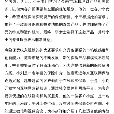
的考虑。为此，小王专门学习了金融市场和理财产品相关知
识，以便为客户提供更加全面的保险规划。他的一位客户李女
士，希望通过保险实现资产的保值增值。小王根据她的需求，
推荐了一款兼具保障和投资功能的寿险产品，并详细解释了产
品的特点和运作机制。最终，李女士选择了这款产品，并对小
王的专业服务表示非常满意。
寿险保费收入规模的扩大还要求中介具备更强的市场敏感度和
创新能力。随着市场的不断发展，新的保险产品和模式不断涌
现，中介需要及时了解市场动态，为客户提供最新的保险解决
方案。小刘是一名年轻的保险中介，他发现近年来互联网保险
逐渐兴起，越来越多的客户倾向于在线购买保险。于是，小刘
开始学习互联网营销知识，通过社交媒体和网络平台，为客户
提供便捷的在线咨询和购买服务。他的一位客户小赵，是一名
年轻的上班族，平时工作忙碌，没有时间去保险公司咨询。小
刘通过微信和视频会议，为小赵详细介绍了几款适合他的寿险