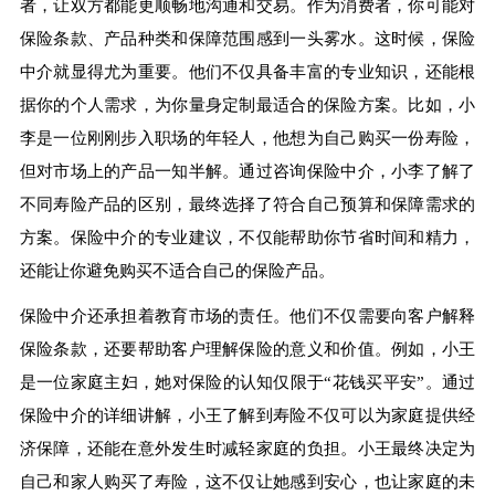
者，让双方都能更顺畅地沟通和交易。作为消费者，你可能对
保险条款、产品种类和保障范围感到一头雾水。这时候，保险
中介就显得尤为重要。他们不仅具备丰富的专业知识，还能根
据你的个人需求，为你量身定制最适合的保险方案。比如，小
李是一位刚刚步入职场的年轻人，他想为自己购买一份寿险，
但对市场上的产品一知半解。通过咨询保险中介，小李了解了
不同寿险产品的区别，最终选择了符合自己预算和保障需求的
方案。保险中介的专业建议，不仅能帮助你节省时间和精力，
还能让你避免购买不适合自己的保险产品。
保险中介还承担着教育市场的责任。他们不仅需要向客户解释
保险条款，还要帮助客户理解保险的意义和价值。例如，小王
是一位家庭主妇，她对保险的认知仅限于“花钱买平安”。通过
保险中介的详细讲解，小王了解到寿险不仅可以为家庭提供经
济保障，还能在意外发生时减轻家庭的负担。小王最终决定为
自己和家人购买了寿险，这不仅让她感到安心，也让家庭的未