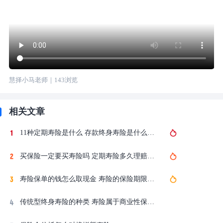
慧择小马老师
｜
143
浏览
相关文章
11种定期寿险是什么 存款终身寿险是什么保险
买保险一定要买寿险吗 定期寿险多久理赔到账户
寿险保单的钱怎么取现金 寿险的保险期限是60岁
传统型终身寿险的种类 寿险属于商业性保险吗