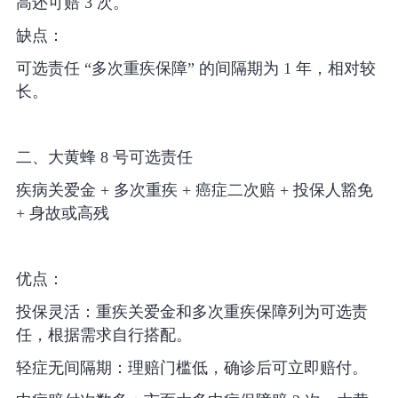
高还可赔 3 次。
缺点：
可选责任 “多次重疾保障” 的间隔期为 1 年，相对较
长。
二、大黄蜂 8 号可选责任
疾病关爱金 + 多次重疾 + 癌症二次赔 + 投保人豁免
+ 身故或高残
优点：
投保灵活：重疾关爱金和多次重疾保障列为可选责
任，根据需求自行搭配。
轻症无间隔期：理赔门槛低，确诊后可立即赔付。