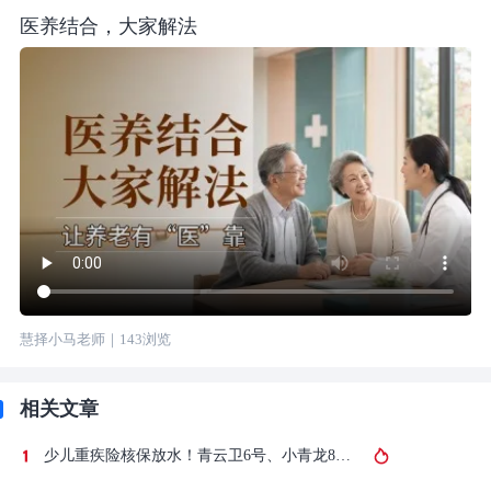
医养结合，大家解法
慧择小马老师
｜
143
浏览
相关文章
少儿重疾险核保放水！青云卫6号、小青龙8号集体核保放宽！对比大黄蜂17号、达尔文宝贝计划15号，少儿重疾险哪款核保宽松？哪款保障更好？