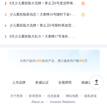
8月少儿重疾险大洗牌！青云卫6号趸交即将下架、大黄蜂17号上线，对比大黄蜂16号旗舰版...热门少儿重疾险测评，谁更值得买？
少儿重疾险新动态！大黄蜂16号随时下架+核保收紧，小青龙8号上新，对比达尔文宝贝计划15号、青云卫6号，少儿重疾险哪款好？
少儿重疾险大洗牌！青云卫6号限时再放宽，对比大黄蜂16号、小青龙8号，达尔文宝贝计划12号...少儿重疾险，哪款更值得买？
8月少儿重疾险大乱斗！大黄蜂17号涨价，大黄蜂16号随时下架，对比青云卫6号、妈咪保贝，2026少儿重疾险哪款好？
为用户提供
1000
多款产品，累计服务用户数
956
万
上市品牌
权威认证
合规牌照
稳健运营
关于慧择
联系慧择
信息披露
网站地图
隐私政策
About us
Investor Relations