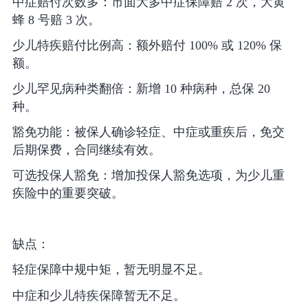
中症赔付次数多：市面大多中症保障赔 2 次，大黄
蜂 8 号赔 3 次。
少儿特疾赔付比例高：额外赔付 100% 或 120% 保
额。
少儿罕见病种类翻倍：新增 10 种病种，总保 20
种。
豁免功能：被保人确诊轻症、中症或重疾后，免交
后期保费，合同继续有效。
可选投保人豁免：增加投保人豁免选项，为少儿重
疾险中的重要突破。
缺点：
轻症保障中规中矩，暂无明显不足。
中症和少儿特疾保障暂无不足。