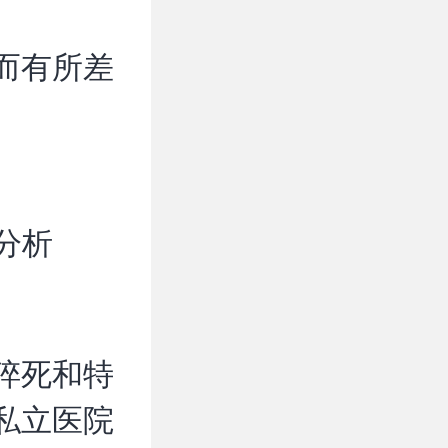
而有所差
分析
猝死和特
私立医院