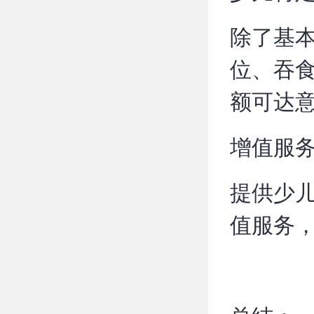
除了基本
位、吞
额可达意
增值服
提供少儿
值服务