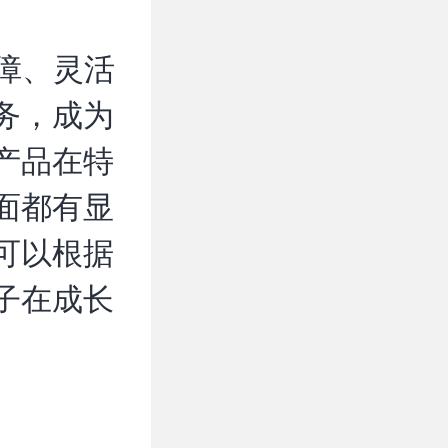
保障、灵活
务，成为
产品在特
面都有显
可以根据
子在成长