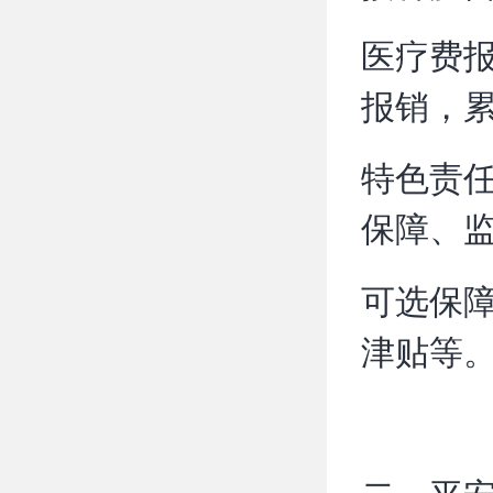
医疗费报
报销，累
特色责
保障、监
可选保
津贴等