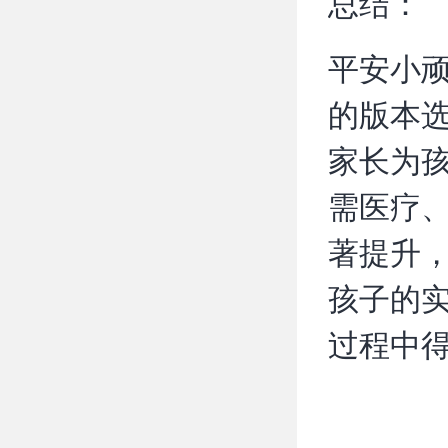
总结：
平安小顽
的版本
家长为
需医疗
著提升
孩子的
过程中