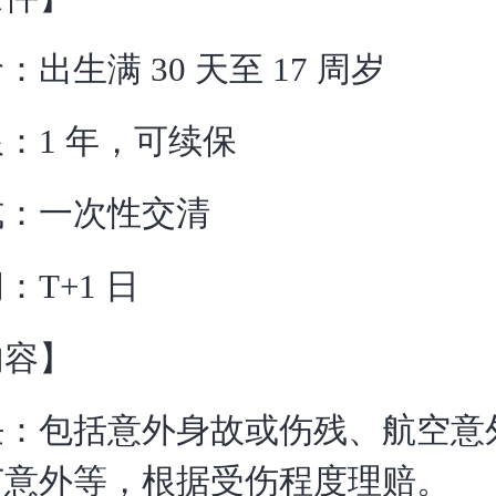
出生满 30 天至 17 周岁
：1 年，可续保
式：一次性交清
：T+1 日
内容】
任：包括意外身故或伤残、航空意
苗意外等，根据受伤程度理赔。