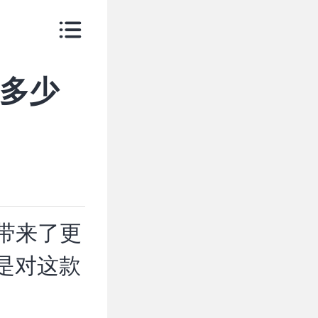
年多少
版带来了更
是对这款