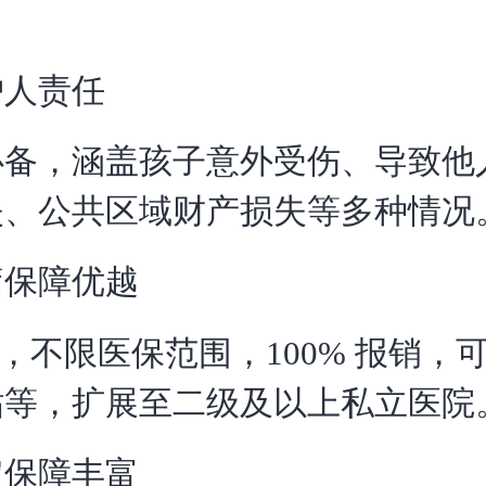
护人责任
必备，涵盖孩子意外受伤、导致他
失、公共区域财产损失等多种情况
疗保障优越
额，不限医保范围，100% 报销，
贴等，扩展至二级及以上私立医院
定保障丰富