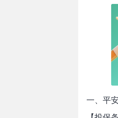
一、平安
【投保