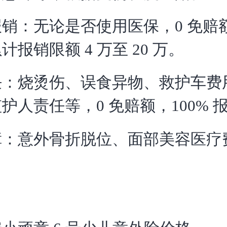
销：无论是否使用医保，0 免赔额
计报销限额 4 万至 20 万。
任：烧烫伤、误食异物、救护车费
护人责任等，0 免赔额，100% 
障：意外骨折脱位、面部美容医疗
。