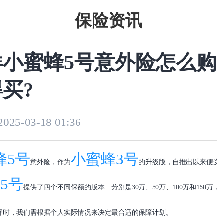
保险资讯
小蜜蜂5号意外险怎么购
买?
2025-03-18 01:36
蜂5号
小蜜蜂3号
意外险，作为
的升级版，自推出以来便
5号
提供了四个不同保额的版本，分别是30万、50万、100万和150
择时，我们需根据个人实际情况来决定最合适的保障计划。