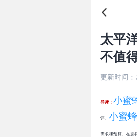

太平洋
不值得
更新时间：
小蜜
导读：
小蜜蜂
评。
需求和预算。在选