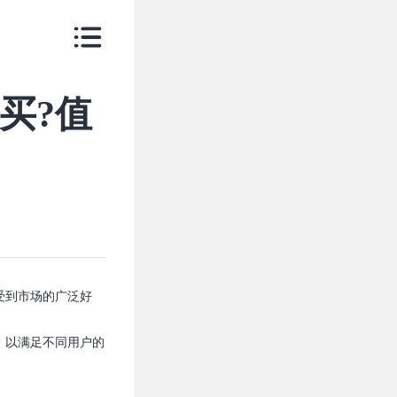
买?值
受到市场的广泛好
万，以满足不同用户的