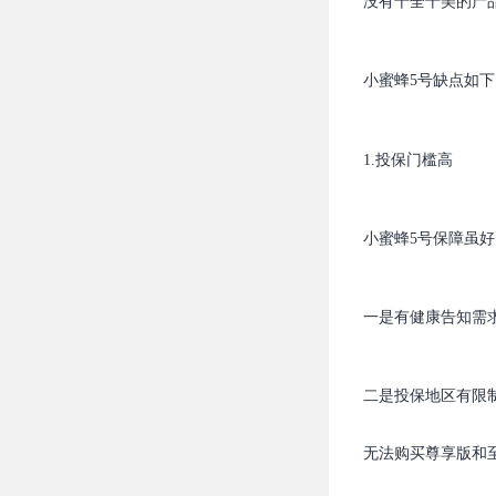
没有十全十美的产
小蜜蜂5号缺点如下
1.投保门槛高
小蜜蜂5号保障虽
一是有健康告知需
二是投保地区有限
无法购买尊享版和