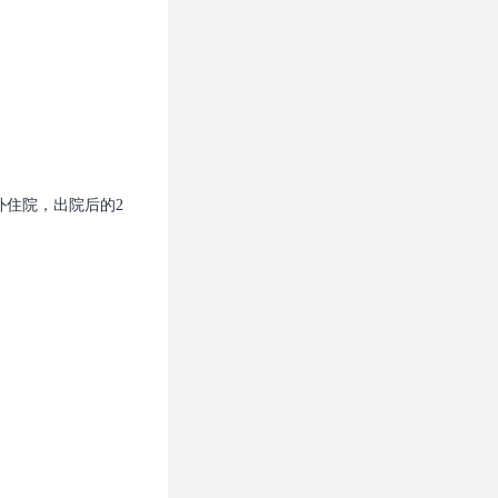
住院，出院后的2