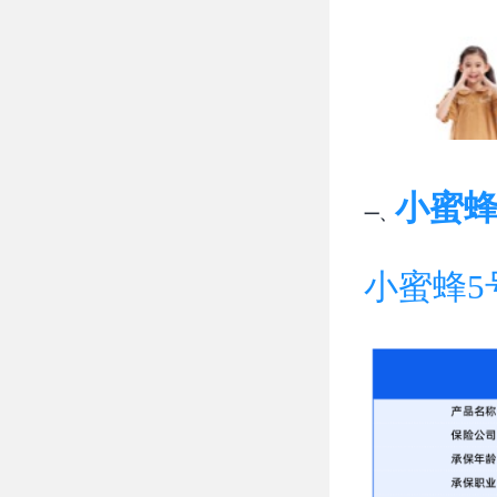
小蜜蜂
一、
小蜜蜂5