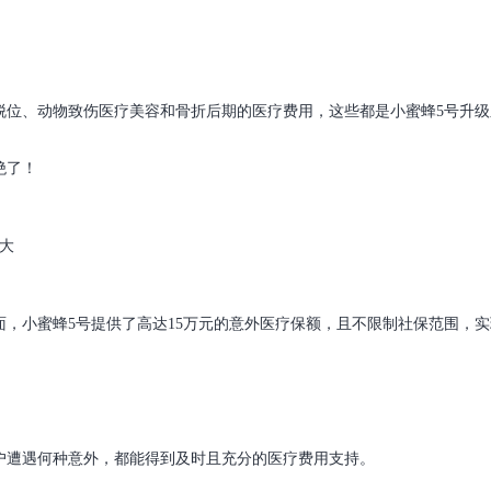
脱位、动物致伤医疗美容和骨折后期的医疗费用，这些都是小蜜蜂5号升级
绝了！
大
，小蜜蜂5号提供了高达15万元的意外医疗保额，且不限制社保范围，实现
户遭遇何种意外，都能得到及时且充分的医疗费用支持。