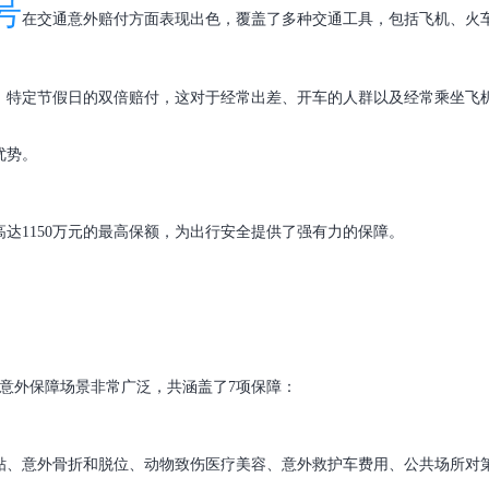
号
在交通意外赔付方面表现出色，覆盖了多种交通工具，包括飞机、火
，特定节假日的双倍赔付，这对于经常出差、开车的人群以及经常乘坐飞
优势。
达1150万元的最高保额，为出行安全提供了强有力的保障。
的意外保障场景非常广泛，共涵盖了7项保障：
贴、意外骨折和脱位、动物致伤医疗美容、意外救护车费用、公共场所对