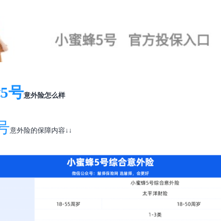
5号
意外险怎么样
号
意外险的保障内容↓↓