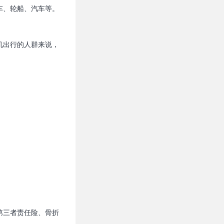
车、轮船、汽车等。
机出行的人群来说，
第三者责任险、骨折