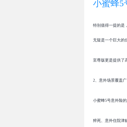
小蜜蜂5
特别值得一提的是
无疑是一个巨大的
至尊版更是提供了高
2、意外场景覆盖广
小蜜蜂5号意外险
猝死、意外住院津