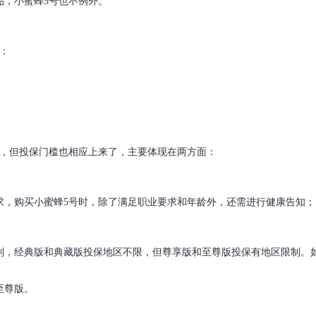
品，小蜜蜂5号也不例外。
：
好，但投保门槛也相应上来了，主要体现在两方面：
求，购买小蜜蜂5号时，除了满足职业要求和年龄外，还需进行健康告知；
制，经典版和典藏版投保地区不限，但尊享版和至尊版投保有地区限制。
至尊版。