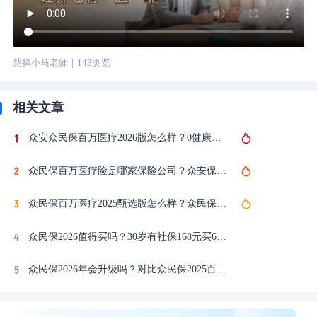
慧择小马老师
｜
143
浏览
相关文章
众安众民保百万医疗2026版怎么样？0健康告知600万保额的百万医疗险
众民保百万医疗险是哪家保险公司？众安保险承保众民保2026百万医疗险
众民保百万医疗2025甄选版怎么样？众民保2026百万医疗险臻选版保障测评
众民保2026值得买吗？30岁有社保168元买600万保额的百万医疗险
众民保2026年会升级吗？对比众民保2025百万医疗险升级了什么