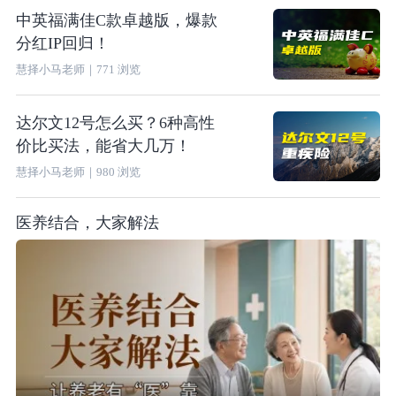
中英福满佳C款卓越版，爆款
分红IP回归！
慧择小马老师
｜
771
浏览
达尔文12号怎么买？6种高性
价比买法，能省大几万！
慧择小马老师
｜
980
浏览
医养结合，大家解法