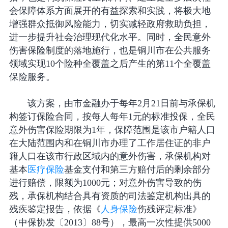
会保障体系方面展开的有益探索和实践，将极大地
增强群众抵御风险能力，切实减轻政府救助负担，
进一步提升社会治理现代化水平。同时，全民意外
伤害保险制度的落地施行，也是铜川市在公共服务
领域实现10个险种全覆盖之后产生的第11个全覆盖
保险服务。
该方案，由市金融办于每年2月21日前与承保机
构签订保险合同，按每人每年1元的标准投保，全民
意外伤害保险期限为1年，保障范围是该市户籍人口
在大陆范围内和在铜川市办理了工作居住证的非户
籍人口在该市行政区域内的意外伤害，承保机构对
基本
医疗保险
基金支付和第三方赔付后的剩余部分
进行赔偿，限额为1000元；对意外伤害导致的伤
残，承保机构结合具有资质的司法鉴定机构出具的
残疾鉴定报告，依据《
人身保险
伤残评定标准》
（中保协发〔2013〕88号），最高一次性提供5000