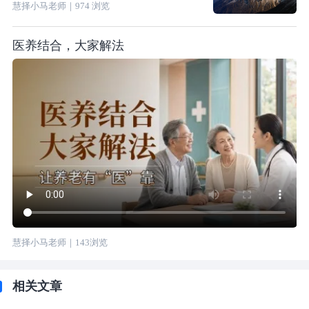
慧择小马老师
｜
974
浏览
医养结合，大家解法
慧择小马老师
｜
143
浏览
相关文章