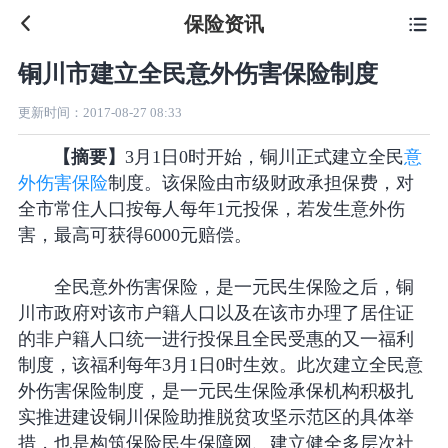
保险资讯

铜川市建立全民意外伤害保险制度
更新时间：
2017-08-27 08:33
【摘要】
3月1日0时开始，铜川正式建立全民
意
外伤害保险
制度。该保险由市级财政承担保费，对
全市常住人口按每人每年1元投保，若发生意外伤
害，最高可获得6000元赔偿。
全民意外伤害保险，是一元民生保险之后，铜
川市政府对该市户籍人口以及在该市办理了居住证
的非户籍人口统一进行投保且全民受惠的又一福利
制度，该福利每年3月1日0时生效。此次建立全民意
外伤害保险制度，是一元民生保险承保机构积极扎
实推进建设铜川保险助推脱贫攻坚示范区的具体举
措，也是构筑保险民生保障网、建立健全多层次社