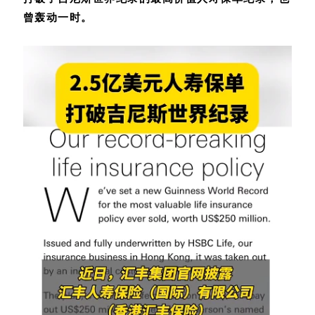
曾轰动一时。