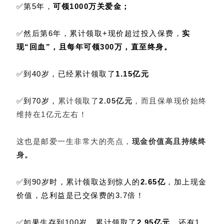
✅
第5年，
可领1000万关爱金；
✅
然后第6年，累计领取+现价超过投入保费，
实
现“回血”，且每年可领300万，直至终身。
✅到40岁，已经累计领取了
1.15亿元
✅到
70岁，
累计领取了
2.05亿元
，而且保单现价始终
维持在1亿元左右！
这也是邮爱一生非常大的亮点，
现金价值高且持续终
身。
✅到90岁时，累计领取达到惊人的
2.65亿
，加上现金
价值，总利益是已交保费的3.7倍！
✅如果生存到100岁，累计领取了
2.95亿元
，还有1