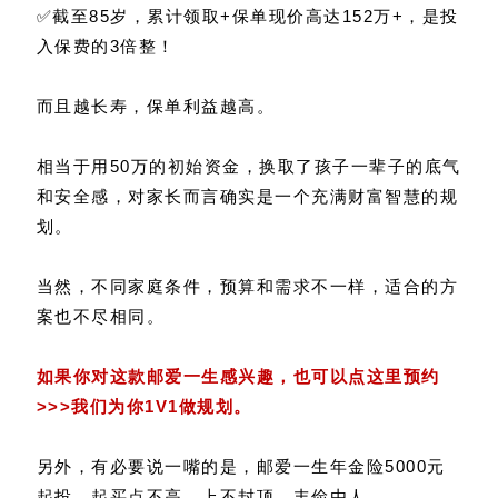
✅截至85岁，累计领取+保单现价高达152万+，是投
入保费的3倍整！
而且越长寿，保单利益越高。
相当于用50万的初始资金，换取了孩子一辈子的底气
和安全感，对家长而言确实是一个充满财富智慧的规
划。
当然，不同家庭条件，预算和需求不一样，适合的方
案也不尽相同。
如果你对这款邮爱一生感兴趣，也可以点这里预约
>>>我们为你1V1做规划。
另外，有必要说一嘴的是，邮爱一生年金险5000元
起投，起买点不高，上不封顶，丰俭由人。