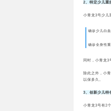
2、特定少儿重
小青龙3号少儿
确诊少儿白血
确诊全身性重
同时，小青龙3
除此之外，小青
以保多久。
3、创新少儿特
小青龙3号有2