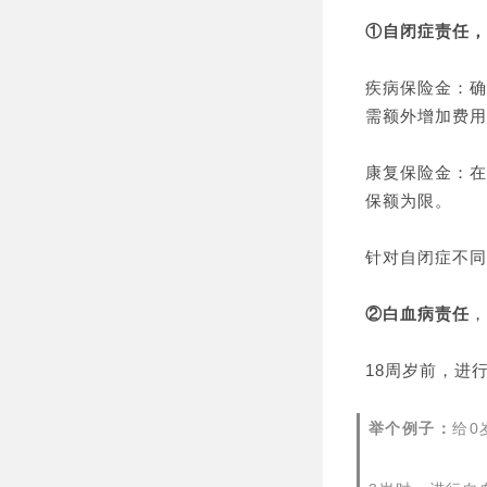
①自闭症责任，
疾病保险金：确
需额外增加费用
康复保险金：在
保额为限。
针对自闭症不同
②白血病责任
，
18周岁前，进
举个例子：
给0