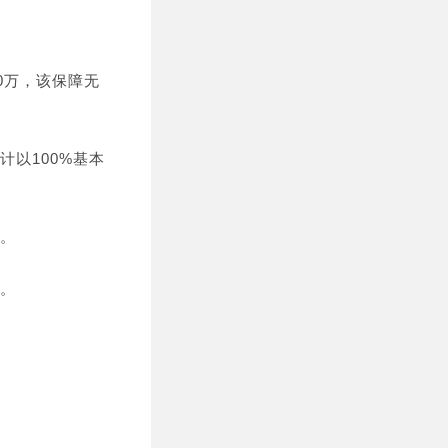
0万，该保障无
以100%基本
。
。