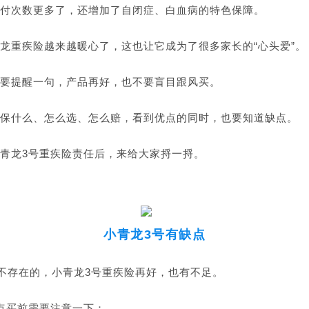
付次数更多了，还增加了自闭症、白血病的特色保障。
龙重疾险越来越暖心了，这也让它成为了很多家长的“心头爱”。
要提醒一句，产品再好，也不要盲目跟风买。
保什么、怎么选、怎么赔，看到优点的同时，也要知道缺点。
青龙3号重疾险责任后，来给大家捋一捋。
小青龙3号有缺点
是不存在的，小青龙3号重疾险再好，也有不足。
点买前需要注意一下：