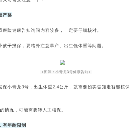
较严格
重疾险健康告知询问内容较多，一定要仔细核对。
小孩子投保，要格外注意早产、出生低体重等问题。
（图源：小青龙3号健康告知）
投保小青龙3号，出生体重2.4公斤，就需要如实告知走智能核保
的情况，可能需要转人工核保。
，有年龄限制