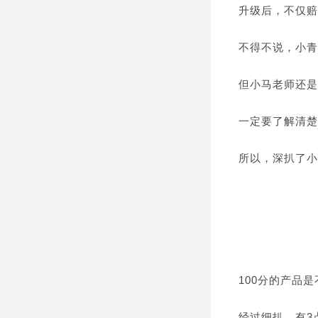
升级后，不仅赔
不得不说，小青
但小马老师还是
一定要了解清楚
所以，深扒了小
100分的产品
经过细扒，有3