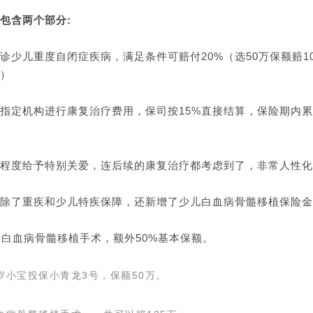
包含两个部分:
诊少儿重度自闭症疾病，满足条件可赔付20%（选50万保额赔1
）
指定机构进行康复治疗费用，保司按15%直接结算，保险期内累计
程度给予特别关爱，连后续的康复治疗都考虑到了，非常人性化
除了重疾和少儿特疾保障，还新增了少儿白血病骨髓移植保险金
行白血病骨髓移植手术，额外50%基本保额。
岁小宝投保小青龙3号，保额50万。