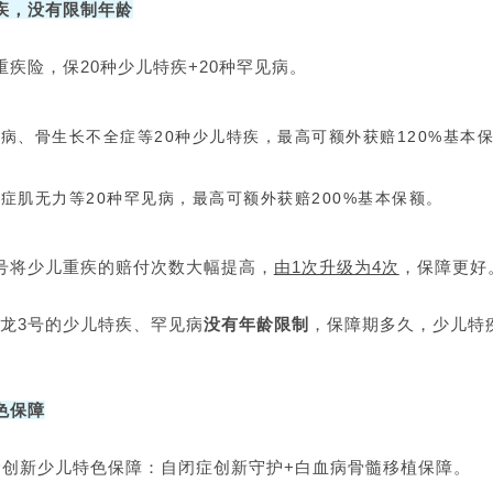
疾，没有限制年龄
重疾险，保20种少儿特疾+20种罕见病。
病、骨生长不全症等20种少儿特疾，最高可额外获赔120%基本
症肌无力等20种罕见病，最高可额外获赔200%基本保额。
号将少儿重疾的赔付次数大幅提高，
由1次升级为4次
，保障更好
龙3号的少儿特疾、罕见病
没有年龄限制
，保障期多久，少儿特
色保障
个创新少儿特色保障：自闭症创新守护+白血病骨髓移植保障。