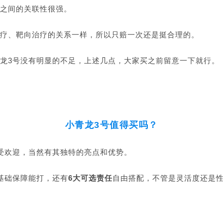
之间的关联性很强。
疗、靶向治疗的关系一样，所以只赔一次还是挺合理的。
龙3号没有明显的不足，上述几点，大家买之前留意一下就行。
小青龙3号值得买吗？
受欢迎，当然有其独特的亮点和优势。
基础保障能打，还有
6大可选责任
自由搭配，不管是灵活度还是