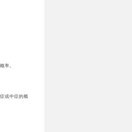
概率。
症或中症的概