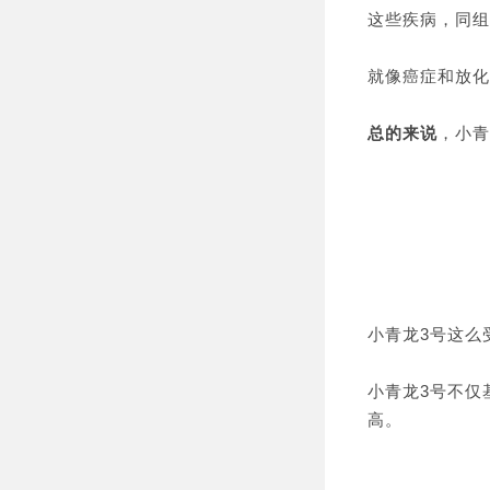
这些疾病，同组
就像癌症和放化
总的来说
，小青
小青龙3号这么
小青龙3号不仅
高。