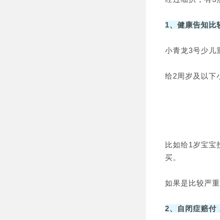
1、健康告知比
小青龙3号少儿
给2周岁及以下
比如给1岁宝宝
买。
如果是比较严重
2、自闭症赔付