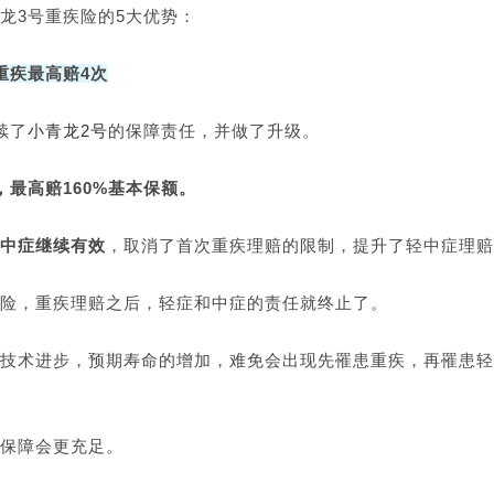
龙3号重疾险的5大优势：
重疾最高赔4次
续了
小青龙2号
的保障责任，并做了升级。
，最高赔160%基本保额。
中症继续有效
，取消了首次重疾理赔的限制，提升了轻中症理赔
险，重疾理赔之后，轻症和中症的责任就终止了。
技术进步，预期寿命的增加，难免会出现先罹患重疾，再罹患轻
保障会更充足。