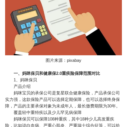
图片来源：pixabay
一、
妈咪保贝
和
健康保2.0
重疾险保障范围对比
1、妈咪保贝
产品介绍
妈咪宝贝的承保公司是复星联合
健康保险
，产品承保公司
实力强，这款保险产品可以选择定期保障，也可以选择终身保
障，产品的主要承保对象为未成年人，最长缴费期限为30年。
覆盖轻中重特疾以及少儿罕见病保障
妈咪保贝可以保障108种重疾，其中18种少儿高发重疾
险，比如说白血病、严重心肌炎、严重瑞士综合征等，可以给