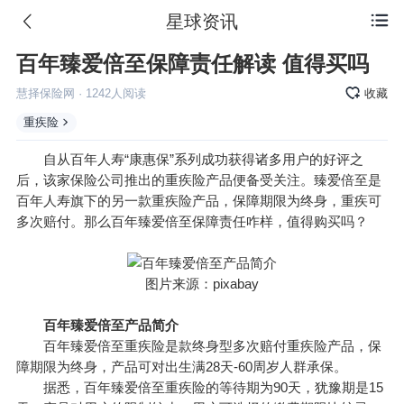
星球资讯

百年臻爱倍至保障责任解读 值得买吗
慧择保险网
·
1242
人阅读
收藏
重疾险
自从百年人寿“康惠保”系列成功获得诸多用户的好评之
后，该家保险公司推出的重疾险产品便备受关注。臻爱倍至是
百年人寿旗下的另一款重疾险产品，保障期限为终身，重疾可
多次赔付。那么百年臻爱倍至保障责任咋样，值得购买吗？
图片来源：pixabay
百年臻爱倍至产品简介
百年臻爱倍至重疾险是款终身型多次赔付重疾险产品，保
障期限为终身，产品可对出生满28天-60周岁人群承保。
据悉，百年臻爱倍至重疾险的等待期为90天，犹豫期是15