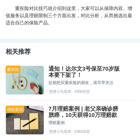
重疾险对比技巧就介绍到这里，大家可以从保障内容、增
值服务以及理赔限制三个方面出发，对比分析，从而挑选出最
适合自己的保险产品。
相关推荐
通知！达尔文3号保至70岁版
重疾险
本要下架了！
近期想买重疾险的朋友，请尽早关注
慧择小马老师
·
4958
浏览
7月理赔案例 | 老父亲确诊膀
理赔案例
胱癌，10天获得10万理赔款
理赔案例
慧择小马老师
·
8383
浏览