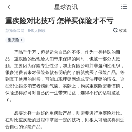
星球资讯

重疾险对比技巧 怎样买保险才不亏
慧择保险网
·
840
人阅读
收藏
重疾险
产品千千万，但是适合自己的不多。作为一类特殊的商
品，重疾险的出现给人们带来保障的同时，也被一部分人抵
触。主要因为保险专业性强，加上保险公司并非盈利性组织，
很多消费者未对保险条款有明确的了解就购买了保险产品。等
到真正使用的时候，可能出现理赔困难或无法理赔的情况。这
些都让很多消费者感到气恼。实际上，购买重疾险需要谨慎，
保险选得好可对自己的一生带来助益，选得不好的话就尴尬
了。
想要选择一款好的重疾险产品，则需要进行重疾险对比。
在对比重疾险的过程中掌握一定的技巧，则很大可能买得到适
合自己的保险产品。