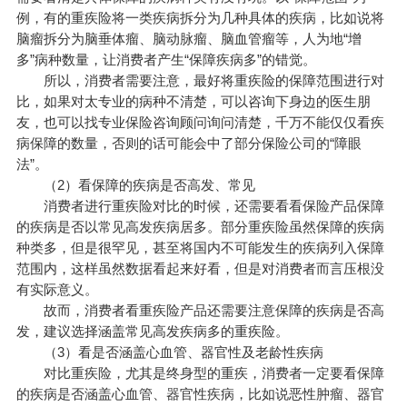
例，有的重疾险将一类疾病拆分为几种具体的疾病，比如说将
脑瘤拆分为脑垂体瘤、脑动脉瘤、脑血管瘤等，人为地“增
多”病种数量，让消费者产生“保障疾病多”的错觉。
所以，消费者需要注意，最好将重疾险的保障范围进行对
比，如果对太专业的病种不清楚，可以咨询下身边的医生朋
友，也可以找专业保险咨询顾问询问清楚，千万不能仅仅看疾
病保障的数量，否则的话可能会中了部分保险公司的“障眼
法”。
（2）看保障的疾病是否高发、常见
消费者进行重疾险对比的时候，还需要看看保险产品保障
的疾病是否以常见高发疾病居多。部分重疾险虽然保障的疾病
种类多，但是很罕见，甚至将国内不可能发生的疾病列入保障
范围内，这样虽然数据看起来好看，但是对消费者而言压根没
有实际意义。
故而，消费者看重疾险产品还需要注意保障的疾病是否高
发，建议选择涵盖常见高发疾病多的重疾险。
（3）看是否涵盖心血管、器官性及老龄性疾病
对比重疾险，尤其是终身型的重疾，消费者一定要看保障
的疾病是否涵盖心血管、器官性疾病，比如说恶性肿瘤、器官