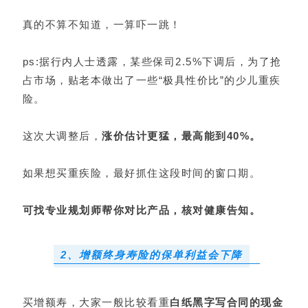
真的不算不知道，一算吓一跳！
ps:据行内人士透露，某些保司2.5%下调后，为了抢
占市场，贴老本做出了一些“极具性价比”的少儿重疾
险。
这次大调整后，
涨价估计更猛，最高能到40%。
如果想买重疾险，最好抓住这段时间的窗口期。
找专业规划师
可
帮你对比产品，核对健康告知。
2、增额终身寿险的保单利益会下降
买增额寿，大家一般比较看重
白纸黑字写合同的现金