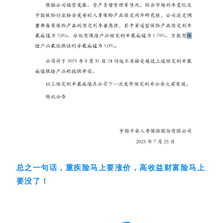
总之一句话，
重疾险马上要涨价，高收益财富险马上
要没了！