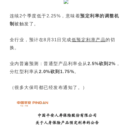
连续2个季度低于2.25%，意味着
预定利率的调整机
制
被触发了。
全行业，预计在8月31日完成
低预定利率产品
的切
换。
业内普遍预测：普通型产品利率会从
2.5%砍到2%
，
分红型利率从
2.0%砍到1.75%
。
（很多大保司都已经发布
通知了。）