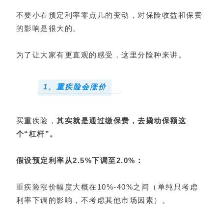
不要小看预定利率零点几的变动，对保险收益和保费
的影响是很大的。
为了让大家有更直观的感受，这里分险种来讲。
1、重疾险会涨价
买重疾险，
其实就是通过缴保费，去撬动保额这
个“杠杆”。
假设预定利率从2.5%下调至2.0%：
重疾险涨价幅度
大
概在10%-40%之间
（单纯只考虑
利率下调的影响，不考虑其他市场因素）。