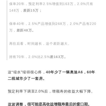
保单20年，预定利率2.5%增值到163万，2.0%只有
148万，
差距15万；
保单40年，2.5%产品增值到268万，2.0%产品有220
万，
差距48万。
再往后看，时间越长，这个差距越大。
持有70年，2.0%比2.5%
差163万。
这“缩水”缩得很心疼，
40年少了一辆奥迪A6，60年
二线城市少了一套房。
预定利率下调至2.0%后，增额寿的收益大幅下降。
很可能是高收益增额寿最后的窗口期。
这波调整，