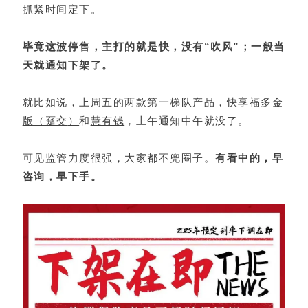
抓紧时间定下。
毕竟这波停售，主打的就是快，没有“吹风”；一般当
天就通知下架了。
就比如说，上周五的两款第一梯队产品，
快享福多金
版（
趸交
）
和
慧有钱
，上午通知中午就没了。
可见监管力度很强，大家都不兜圈子。
有看中的，早
咨询，早下手。