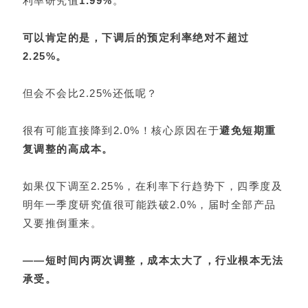
利率研究值
1.99%
。
可以肯定的是，下调后的预定利率绝对不超过
2.25%。
但会不会比2.25%还低呢？
很有可能直接降到2.0%！核心原因在于
避免短期重
复调整的高成本。
如果仅下调至2.25%，在利率下行趋势下，四季度及
明年一季度研究值很可能跌破2.0%，届时全部产品
又要推倒重来。
——短时间内两次调整，成本太大了，行业根本无法
承受。