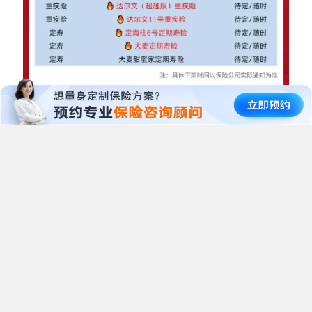
但如果你没有保险需求，真的要理智且克制。
买之前，可以找顾问详细对比了解产品，这样更稳
妥，
另外对慧择而言，我们在这个紧要关头，一再提醒我
们的保险顾问：“客户需要什么、有能力买什么就卖
什么。千万不能误导我们的客户。”
无论如何，健康风险保障（像重疾险和医疗险）才是
保险的本源。