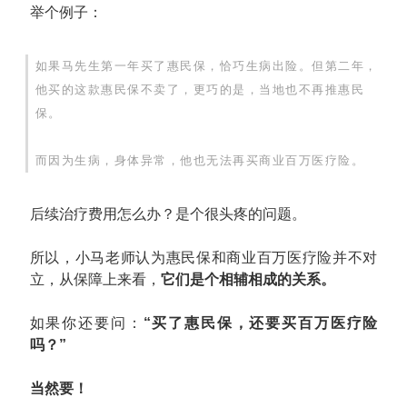
举个例子：
如果马先生第一年买了惠民保，恰巧生病出险。但第二年，
他买的这款惠民保不卖了，更巧的是，当地也不再推惠民
保。
而因为生病，身体异常，他也无法再买商业百万医疗险。
后续治疗费用怎么办？是个很头疼的问题。
所以，小马老师认为惠民保和商业百万医疗险并不对
立，从保障上来看，
它们是个相辅相成的关系。
如果你还要问：
“买了惠民保，还要买百万医疗险
吗？”
当然要！