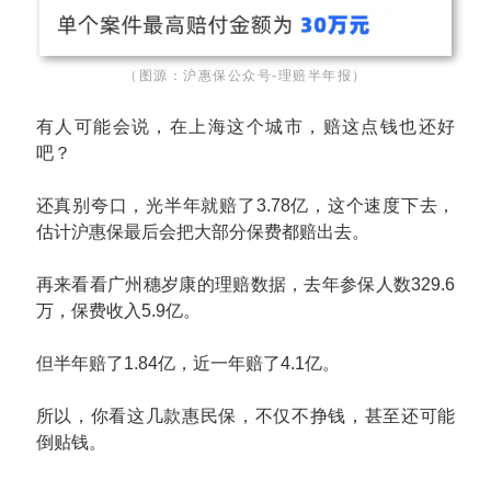
（图源：沪惠保公众号-理赔半年报）
有人可能会说，在上海这个城市，赔这点钱也还好
吧？
还真别夸口，光半年就赔了3.78亿，这个速度下去，
估计沪惠保最后会把大部分保费都赔出去。
再来看看广州
穗岁康
的理赔数据，去年参保人数329.6
万，保费收入5.9亿。
但半年赔了1.84亿，近一年赔了4.1亿。
所以，你看这几款惠民保，不仅不挣钱，甚至还可能
倒贴钱。