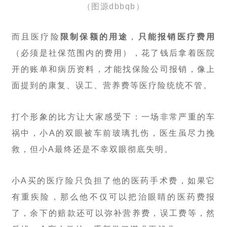
（图源dbbqb）
而且医疗险
限制保额的用途
，
只能报销医疗费用
（必须是社保范围内的费用），花了钱后拿着医院
开的账单和病历资料，才能找保险公司报销，像上
面提到的康复、误工、营养费等医疗险统统不管。
打个形象的比方让大家感受下：一场非常严重的车
祸中，小A的双眼被车前玻璃扎伤，医生虽尽力挽
救，但小A最终还是不幸双眼彻底失明。
小A买的医疗险只负担了他的医药手术费，如果它
有重疾险，那么他不仅可以把治眼睛的医药费报
了，余下的赔款还可以弥补营养费，误工费等，然