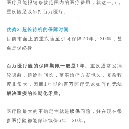
医疗只能报销条款范围内的医疗费用，就这一点，
重疾险足以吊打百万医疗。
优势2:超长待机的保障时间
目前市面上的重疾险至少可保障20年、30年，甚
至是保终身。
百万医疗险的保障期限一般是1年
。重疾通常发病
较隐蔽，确诊时间长，落实治疗方案也久，复杂程
度非常大，因而1年期的百万医疗无论如何也
无法
解决重疾的长期化矛盾。
医疗险最大的不确定性就是
续保
问题，好在现在很
多医疗险都能保证续保6年、20年
。