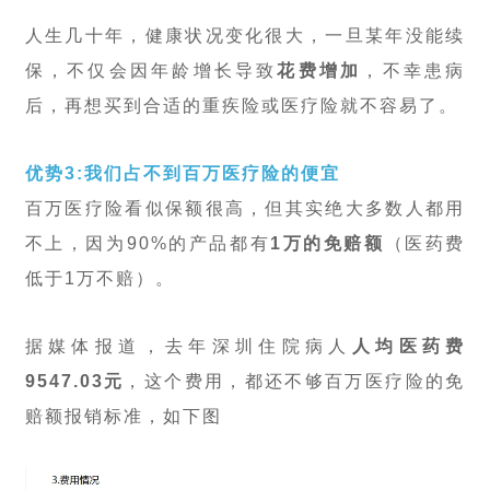
人生几十年，健康状况变化很大，一旦某年没能续
保，不仅会因年龄增长导致
花费增加
，不幸患病
后，再想买到合适的重疾险或医疗险就不容易了。
优势3:我们占不到百万医疗险的便宜
百万医疗险看似保额很高，但其实绝大多数人都用
不上，因为90%的产品都有
1万的免赔额
（医药费
低于1万不赔）。
据媒体报道，去年深圳住院病人
人均医药费
9547.03元
，这个费用，都还不够百万医疗险的免
赔额报销标准，如下图