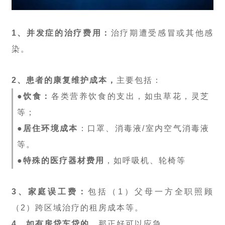
1、并发症的治疗费用：
治疗期遭受感冒或其他感
染。
2、患者的康复维护成本，
主要包括：
●
饮食：
各类营养饮食的支出，如虫草花，灵芝
等；
●
居住环境成本
：口罩、消毒液/室内空气消毒液
等。
●
特殊的医疗器材费用
，如呼吸机、轮椅等
3、家庭误工费：
包括（1）父母一方全职照顾
（2）跨区域治疗的租房成本等。
4、如有房贷车贷的
，那正好可以应急。