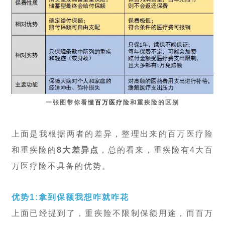
一张图带你看懂
百万医疗
险和重疾险的区别
上面是我根据两者的差异，整理出来的百万医疗险
和重疾险的
8大差异
点
，总的看来，重疾险有4大百
万医疗险不具备的优势。
优势1:拿到保额我想咋就咋花
上面已经提到了，重疾险不限制保额用途，而百万