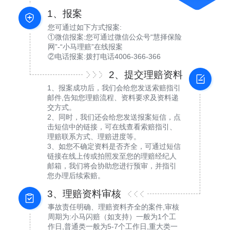
1、报案
您可通过如下方式报案:
①微信报案:您可通过微信公众号“慧择保险
网”-“小马理赔”在线报案
②电话报案:拨打电话4006-366-366
2、提交理赔资料
1、报案成功后，我们会给您发送索赔指引
邮件,告知您理赔流程、资料要求及资料递
交方式。
2、同时，我们还会给您发送报案短信，点
击短信中的链接，可在线查看索赔指引、
理赔联系方式、理赔进度等。
3、如您不确定资料是否齐全，可通过短信
链接在线上传或拍照发至您的理赔经纪人
邮箱，我们将会协助您进行预审，并指引
您办理后续索赔。
3、理赔资料审核
事故责任明确、理赔资料齐全的案件,审核
周期为:小马闪赔（如支持）一般为1个工
作日,普通类一般为5-7个工作日,重大类一