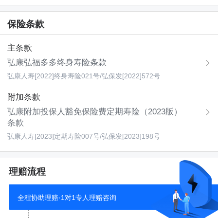
保险条款
主条款
弘康弘福多多终身寿险条款
弘康人寿[2022]终身寿险021号
/
弘保发[2022]572号
附加条款
弘康附加投保人豁免保险费定期寿险（2023版）
条款
弘康人寿[2023]定期寿险007号
/
弘保发[2023]198号
理赔流程
全程协助理赔·1对1专人理赔咨询