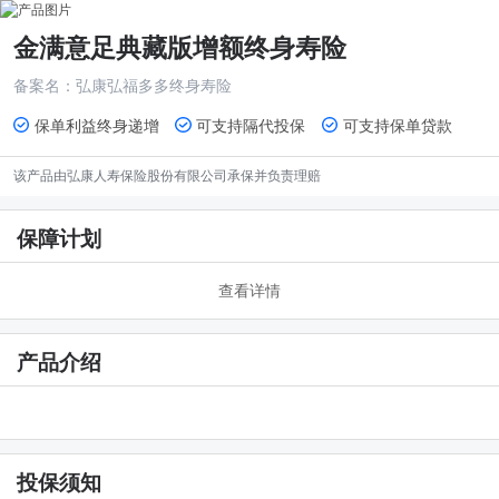
金满意足典藏版增额终身寿险
备案名：
弘康弘福多多终身寿险
保单利益终身递增
可支持隔代投保
可支持保单贷款
该产品由
弘康人寿保险股份有限公司
承保并负责理赔
保障计划
查看详情
产品介绍
投保须知