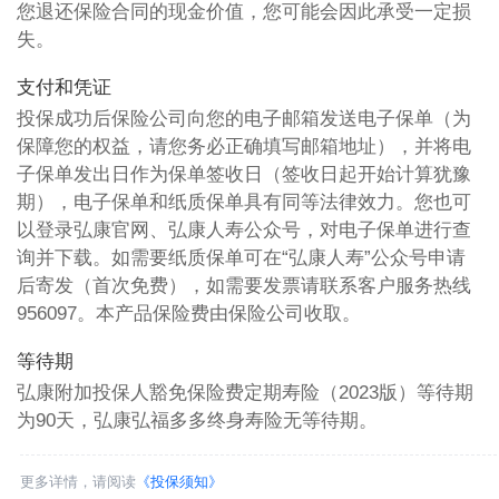
您退还保险合同的现金价值，您可能会因此承受一定损
失。
支付和凭证
投保成功后保险公司向您的电子邮箱发送电子保单（为
保障您的权益，请您务必正确填写邮箱地址），并将电
子保单发出日作为保单签收日（签收日起开始计算犹豫
期），电子保单和纸质保单具有同等法律效力。您也可
以登录弘康官网、弘康人寿公众号，对电子保单进行查
询并下载。如需要纸质保单可在“弘康人寿”公众号申请
后寄发（首次免费），如需要发票请联系客户服务热线
956097。本产品保险费由保险公司收取。
等待期
弘康附加投保人豁免保险费定期寿险（2023版）等待期
为90天，弘康弘福多多终身寿险无等待期。
更多详情，请阅读
《投保须知》