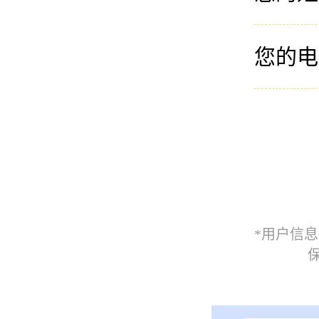
您的电
*用户信